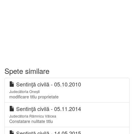
Spete similare
Sentinţă civilă - 05.10.2010
Judecătoria Onești
modificare titlu proprietate
Sentinţă civilă - 05.11.2014
Judecătoria Râmnicu Vâlcea
Constatare nulitate titlu
Sentinţă civilă - 14.05.2015