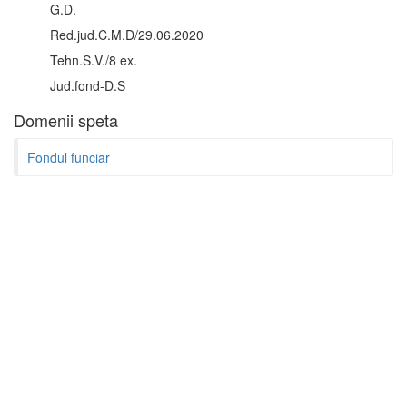
G.D.
Red.jud.C.M.D/29.06.2020
Tehn.S.V./8 ex.
Jud.fond-D.S
Domenii speta
Fondul funciar