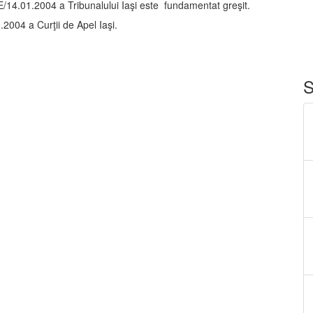
/E/14.01.2004 a Tribunalului Iaşi este fundamentat greşit.
.2004 a Curţii de Apel Iaşi.
S