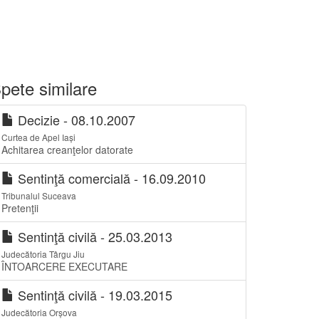
pete similare
Decizie - 08.10.2007
Curtea de Apel Iași
Achitarea creanţelor datorate
Sentinţă comercială - 16.09.2010
Tribunalul Suceava
Pretenţii
Sentinţă civilă - 25.03.2013
Judecătoria Târgu Jiu
ÎNTOARCERE EXECUTARE
Sentinţă civilă - 19.03.2015
Judecătoria Orșova