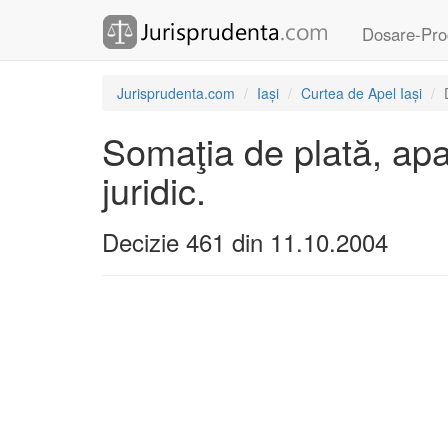
Dosare-Pro
Jurisprudenta.com
Iași
Curtea de Apel Iași
Somaţia de plată, apa
juridic.
Decizie 461 din 11.10.2004