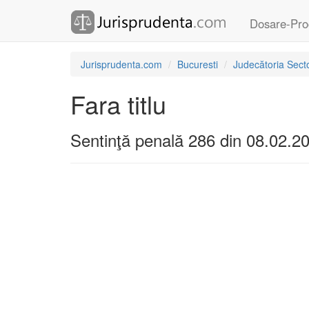
Dosare-Pro
Jurisprudenta.com
Bucuresti
Judecătoria Secto
Fara titlu
Sentinţă penală 286 din 08.02.2