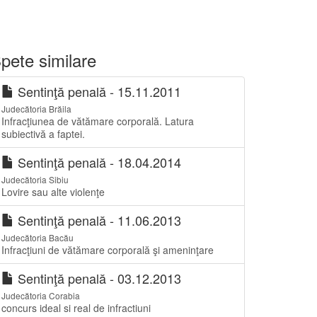
pete similare
Sentinţă penală - 15.11.2011
Judecătoria Brăila
Infracţiunea de vătămare corporală. Latura
subiectivă a faptei.
Sentinţă penală - 18.04.2014
Judecătoria Sibiu
Lovire sau alte violenţe
Sentinţă penală - 11.06.2013
Judecătoria Bacău
Infracţiuni de vătămare corporală şi ameninţare
Sentinţă penală - 03.12.2013
Judecătoria Corabia
concurs ideal si real de infractiuni