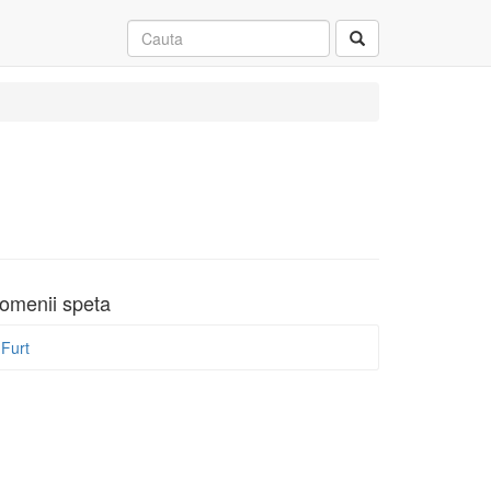
omenii speta
Furt