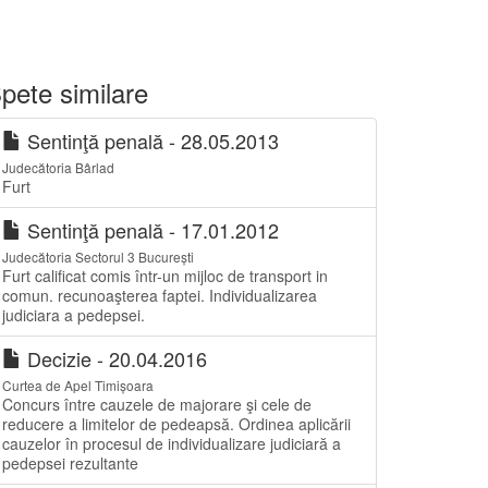
pete similare
Sentinţă penală - 28.05.2013
Judecătoria Bârlad
Furt
Sentinţă penală - 17.01.2012
Judecătoria Sectorul 3 București
Furt calificat comis într-un mijloc de transport in
comun. recunoaşterea faptei. Individualizarea
judiciara a pedepsei.
Decizie - 20.04.2016
Curtea de Apel Timișoara
Concurs între cauzele de majorare şi cele de
reducere a limitelor de pedeapsă. Ordinea aplicării
cauzelor în procesul de individualizare judiciară a
pedepsei rezultante