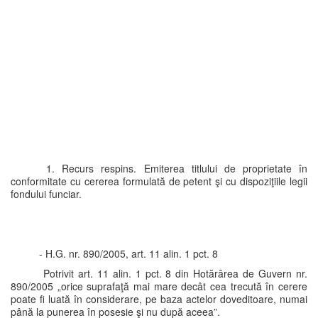
1. Recurs respins. Emiterea titlului de proprietate în
conformitate cu cererea formulată de petent şi cu dispoziţiile legii
fondului funciar.
- H.G. nr. 890/2005, art. 11 alin. 1 pct. 8
Potrivit art. 11 alin. 1 pct. 8 din Hotărârea de Guvern nr.
890/2005 „orice suprafaţă mai mare decât cea trecută în cerere
poate fi luată în considerare, pe baza actelor doveditoare, numai
până la punerea în posesie şi nu după aceea”.