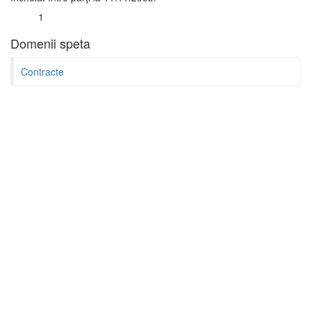
1
Domenii speta
Contracte