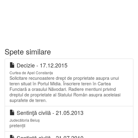
Spete similare
Decizie - 17.12.2015
Curtea de Apel Constanța
Solicitare recunoastere drept de proprietate asupra unui
teren situat în Portul Midia. Înscriere teren în Cartea
Funciară a orasului Năvodari. Radiere mentiuni privind
dreptul de proprietate al Statului Român asupra aceleiasi
suprafete de teren.
Sentinţă civilă - 21.05.2013
Judecătoria Beiuș
pretenții
Sentinţă civilă - 21.07.2010