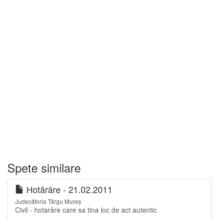
Spete similare
Hotărâre - 21.02.2011
Judecătoria Târgu Mureș
Civil - hotarâre care sa tina loc de act autentic