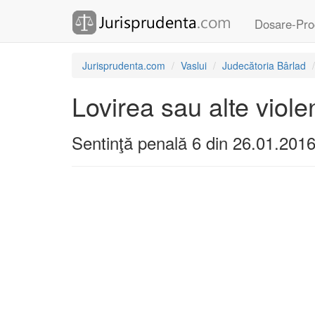
Dosare-Pro
Jurisprudenta.com
Vaslui
Judecătoria Bârlad
Lovirea sau alte viole
Sentinţă penală 6 din 26.01.201