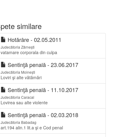
pete similare
Hotărâre - 02.05.2011
Judecătoria Zărnești
vatamare corporala din culpa
Sentinţă penală - 23.06.2017
Judecătoria Moinești
Loviri şi alte vătămări
Sentinţă penală - 11.10.2017
Judecătoria Caracal
Lovirea sau alte violente
Sentinţă penală - 02.03.2018
Judecătoria Babadag
art.194 alin.1 lit.a şi e Cod penal