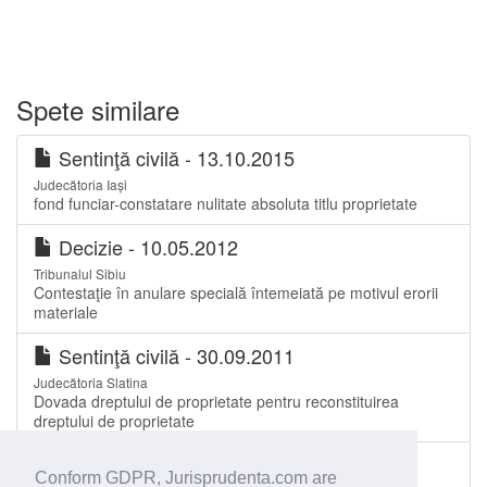
Spete similare
Sentinţă civilă - 13.10.2015
Judecătoria Iași
fond funciar-constatare nulitate absoluta titlu proprietate
Decizie - 10.05.2012
Tribunalul Sibiu
Contestaţie în anulare specială întemeiată pe motivul erorii
materiale
Sentinţă civilă - 30.09.2011
Judecătoria Slatina
Dovada dreptului de proprietate pentru reconstituirea
dreptului de proprietate
Sentinţă civilă - 06.08.2014
Conform GDPR, Jurisprudenta.com are