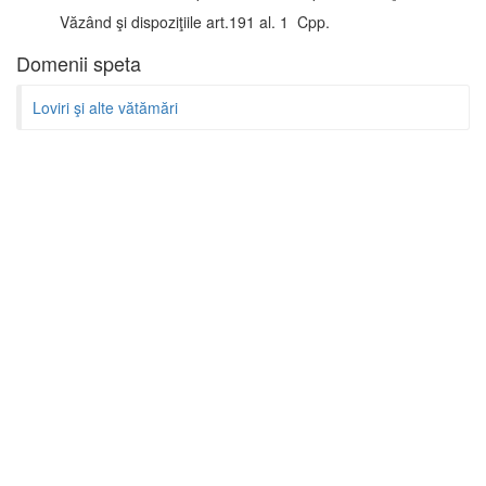
Văzând şi dispoziţiile art.191 al. 1 Cpp.
Domenii speta
Loviri şi alte vătămări