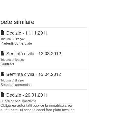
pete similare
Decizie - 11.11.2011
Tribunalul Brașov
Pretentii comerciale
Sentinţă civilă - 12.03.2012
Tribunalul Brașov
Contract
Sentinţă civilă - 13.04.2012
Tribunalul Brașov
Societati comerciale
Decizie - 26.01.2011
Curtea de Apel Constanța
Obligarea autoritatii publice la înmatricularea
autoturismului second-hand fara plata taxei de