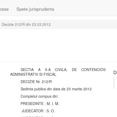
cese
Spete jurisprudenta
Decizie 212/R din 23.03.2012
SECTIA A II-A CIVILA, DE CONTENCIOS
D
ADMINISTRATIV SI FISCAL
DECIZIE Nr. 212/R
Sedinta publica din data de 23 martie 2012
Completul compus din:
PRESEDINTE : M. I. M.
JUDECATOR : S. O.