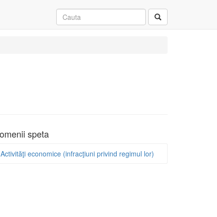
omenii speta
Activităţi economice (infracţiuni privind regimul lor)