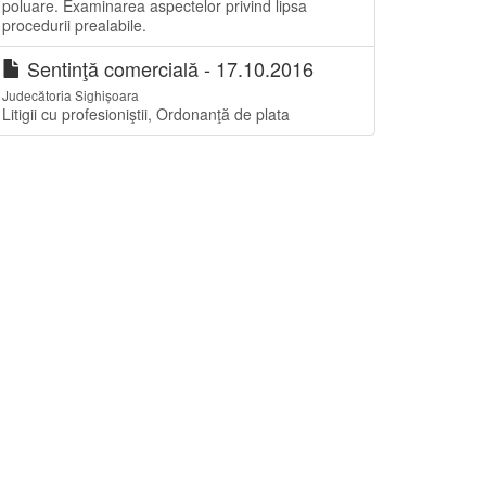
poluare. Examinarea aspectelor privind lipsa
procedurii prealabile.
Sentinţă comercială - 17.10.2016
Judecătoria Sighișoara
Litigii cu profesioniştii, Ordonanţă de plata