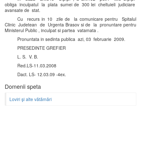
obliga inculpatul la plata sumei de 300 lei cheltuieli judiciare
avansate de stat.
Cu recurs in 10 zile de la comunicare pentru Spitalul
Clinic Judetean de Urgenta Brasov si de la pronuntare pentru
Ministerul Public , inculpat si partea vatamata .
Pronuntata in sedinta publica azi, 03 februarie 2009.
PRESEDINTE GREFIER
L. S. V. B.
Red.LS-11.03.2008
Dact. LS- 12.03.09 -4ex.
Domenii speta
Loviri şi alte vătămări