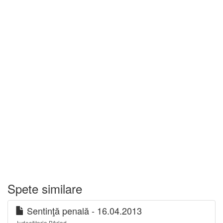
Spete similare
Sentinţă penală - 16.04.2013
Judecătoria Bârlad