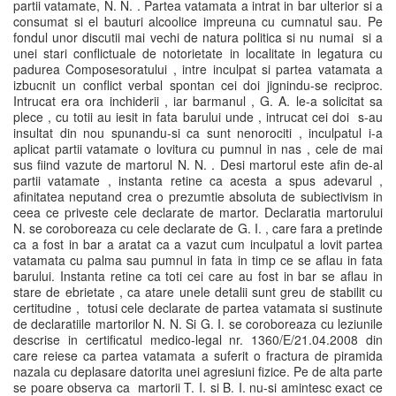
partii vatamate, N. N. . Partea vatamata a intrat in bar ulterior si a
consumat si el bauturi alcoolice impreuna cu cumnatul sau. Pe
fondul unor discutii mai vechi de natura politica si nu numai si a
unei stari conflictuale de notorietate in localitate in legatura cu
padurea Composesoratului , intre inculpat si partea vatamata a
izbucnit un conflict verbal spontan cei doi jignindu-se reciproc.
Intrucat era ora inchiderii , iar barmanul , G. A. le-a solicitat sa
plece , cu totii au iesit in fata barului unde , intrucat cei doi s-au
insultat din nou spunandu-si ca sunt nenorociti , inculpatul i-a
aplicat partii vatamate o lovitura cu pumnul in nas , cele de mai
sus fiind vazute de martorul N. N. . Desi martorul este afin de-al
partii vatamate , instanta retine ca acesta a spus adevarul ,
afinitatea neputand crea o prezumtie absoluta de subiectivism in
ceea ce priveste cele declarate de martor. Declaratia martorului
N. se coroboreaza cu cele declarate de G. I. , care fara a pretinde
ca a fost in bar a aratat ca a vazut cum inculpatul a lovit partea
vatamata cu palma sau pumnul in fata in timp ce se aflau in fata
barului. Instanta retine ca toti cei care au fost in bar se aflau in
stare de ebrietate , ca atare unele detalii sunt greu de stabilit cu
certitudine , totusi cele declarate de partea vatamata si sustinute
de declaratiile martorilor N. N. Si G. I. se coroboreaza cu leziunile
descrise in certificatul medico-legal nr. 1360/E/21.04.2008 din
care reiese ca partea vatamata a suferit o fractura de piramida
nazala cu deplasare datorita unei agresiuni fizice. Pe de alta parte
se poare observa ca martorii T. I. si B. I. nu-si amintesc exact ce