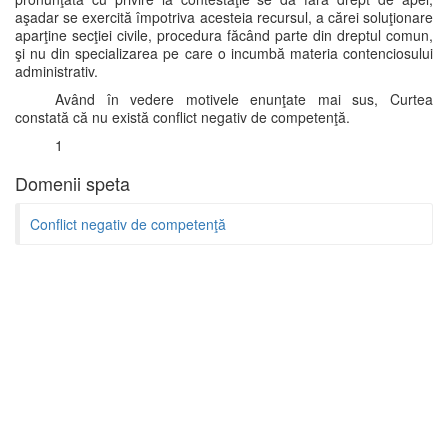
aşadar se exercită împotriva acesteia recursul, a cărei soluţionare
aparţine secţiei civile, procedura făcând parte din dreptul comun,
şi nu din specializarea pe care o incumbă materia contenciosului
administrativ.
Având în vedere motivele enunţate mai sus, Curtea
constată că nu există conflict negativ de competenţă.
1
Domenii speta
Conflict negativ de competenţă