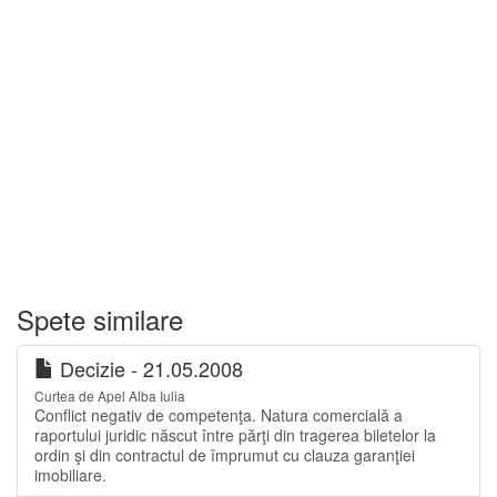
Spete similare
Decizie - 21.05.2008
Curtea de Apel Alba Iulia
Conflict negativ de competenţa. Natura comercială a
raportului juridic născut între părţi din tragerea biletelor la
ordin şi din contractul de împrumut cu clauza garanţiei
imobiliare.