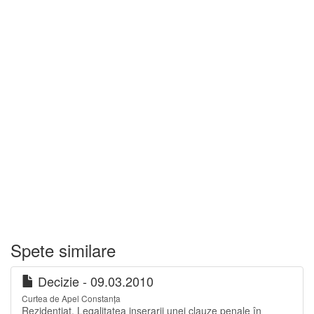
Spete similare
Decizie - 09.03.2010
Curtea de Apel Constanța
Rezidentiat. Legalitatea inserarii unei clauze penale în