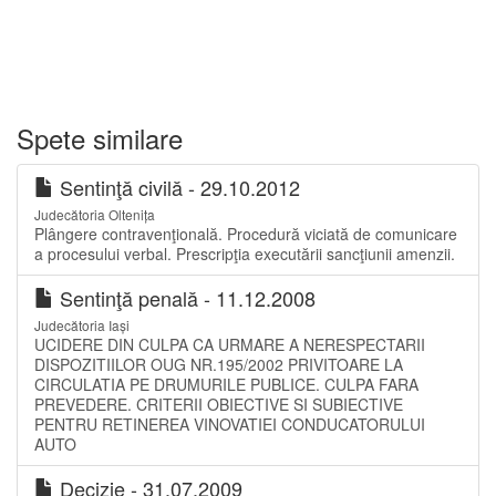
Spete similare
Sentinţă civilă - 29.10.2012
Judecătoria Oltenița
Plângere contravenţională. Procedură viciată de comunicare
a procesului verbal. Prescripţia executării sancţiunii amenzii.
Sentinţă penală - 11.12.2008
Judecătoria Iași
UCIDERE DIN CULPA CA URMARE A NERESPECTARII
DISPOZITIILOR OUG NR.195/2002 PRIVITOARE LA
CIRCULATIA PE DRUMURILE PUBLICE. CULPA FARA
PREVEDERE. CRITERII OBIECTIVE SI SUBIECTIVE
PENTRU RETINEREA VINOVATIEI CONDUCATORULUI
AUTO
Decizie - 31.07.2009