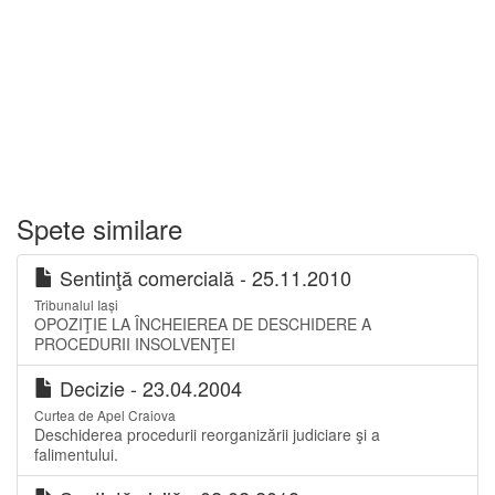
Spete similare
Sentinţă comercială - 25.11.2010
Tribunalul Iași
OPOZIŢIE LA ÎNCHEIEREA DE DESCHIDERE A
PROCEDURII INSOLVENŢEI
Decizie - 23.04.2004
Curtea de Apel Craiova
Deschiderea procedurii reorganizării judiciare şi a
falimentului.