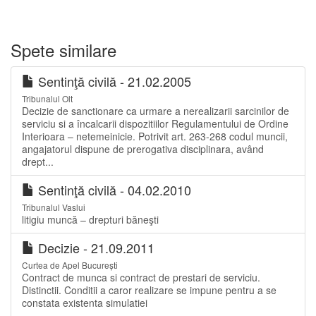
Spete similare
Sentinţă civilă - 21.02.2005
Tribunalul Olt
Decizie de sanctionare ca urmare a nerealizarii sarcinilor de
serviciu si a încalcarii dispozitiilor Regulamentului de Ordine
Interioara – netemeinicie. Potrivit art. 263-268 codul muncii,
angajatorul dispune de prerogativa disciplinara, având
drept...
Sentinţă civilă - 04.02.2010
Tribunalul Vaslui
litigiu muncă – drepturi băneşti
Decizie - 21.09.2011
Curtea de Apel București
Contract de munca si contract de prestari de serviciu.
Distinctii. Conditii a caror realizare se impune pentru a se
constata existenta simulatiei