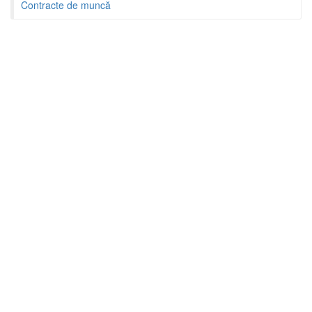
Contracte de muncă