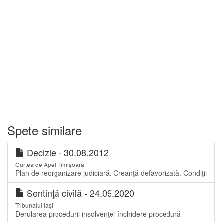
Spete similare
Decizie - 30.08.2012
Curtea de Apel Timișoara
Plan de reorganizare judiciară. Creanţă defavorizată. Condiţii
Sentinţă civilă - 24.09.2020
Tribunalul Iași
Derularea procedurii insolvenţei-închidere procedură