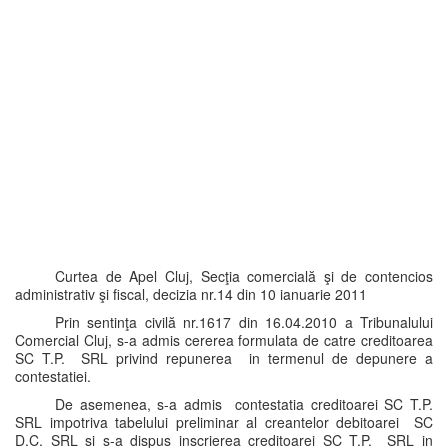
Curtea de Apel Cluj, Secţia comercială şi de contencios
administrativ şi fiscal, decizia nr.14 din 10 ianuarie 2011
Prin sentinţa civilă nr.1617 din 16.04.2010 a Tribunalului
Comercial Cluj, s-a admis cererea formulata de catre creditoarea
SC T.P. SRL privind repunerea in termenul de depunere a
contestatiei.
De asemenea, s-a admis contestatia creditoarei SC T.P.
SRL impotriva tabelului preliminar al creantelor debitoarei SC
D.C. SRL si s-a dispus inscrierea creditoarei SC T.P. SRL in