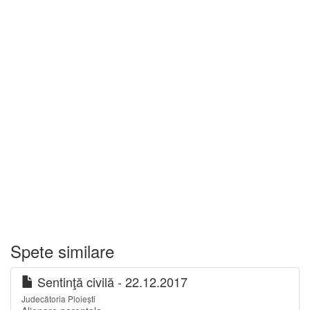
Spete similare
Sentinţă civilă - 22.12.2017
Judecătoria Ploiești