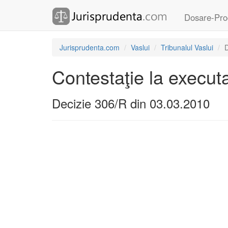
Dosare-Pro
Jurisprudenta.com
Vaslui
Tribunalul Vaslui
D
Contestaţie la execut
Decizie 306/R din 03.03.2010