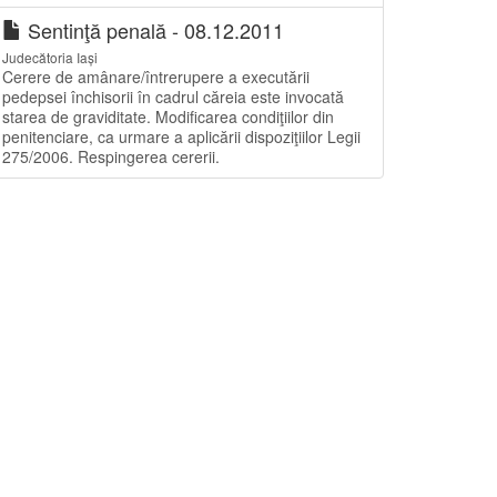
Sentinţă penală - 08.12.2011
Judecătoria Iași
Cerere de amânare/întrerupere a executării
pedepsei închisorii în cadrul căreia este invocată
starea de graviditate. Modificarea condiţiilor din
penitenciare, ca urmare a aplicării dispoziţiilor Legii
275/2006. Respingerea cererii.