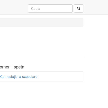
omenii speta
Contestaţie la executare