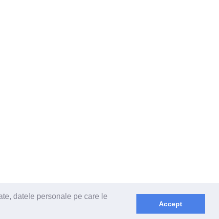
ate, datele personale pe care le
Accept