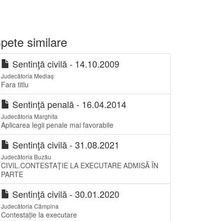
pete similare
Sentinţă civilă - 14.10.2009
Judecătoria Mediaș
Fara titlu
Sentinţă penală - 16.04.2014
Judecătoria Marghita
Aplicarea legii penale mai favorabile
Sentinţă civilă - 31.08.2021
Judecătoria Buzău
CIVIL.CONTESTAŢIE LA EXECUTARE ADMISĂ ÎN
PARTE
Sentinţă civilă - 30.01.2020
Judecătoria Câmpina
Contestație la executare