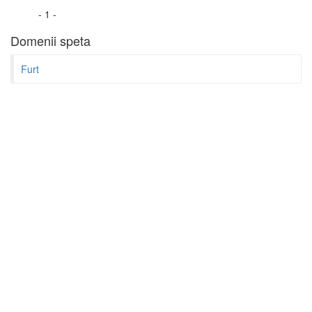
- 1 -
Domenii speta
Furt