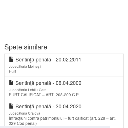
Spete similare
Sentinţă penală - 20.02.2011
Judecătoria Moinești
Furt
Sentinţă penală - 08.04.2009
Judecătoria Lehliu-Gara
FURT CALIFICAT – ART. 208-209 C.P.
Sentinţă penală - 30.04.2020
Judecătoria Craiova
Infracțiuni contra patrimoniului – furt calificat (art. 228 – art.
229 Cod penal)