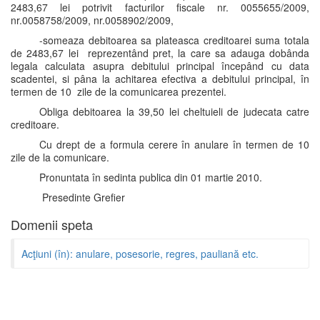
2483,67 lei potrivit facturilor fiscale nr. 0055655/2009,
nr.0058758/2009, nr.0058902/2009,
-someaza debitoarea sa plateasca creditoarei suma totala
de 2483,67 lei reprezentând pret, la care sa adauga dobânda
legala calculata asupra debitului principal începând cu data
scadentei, si pâna la achitarea efectiva a debitului principal, în
termen de 10 zile de la comunicarea prezentei.
Obliga debitoarea la 39,50 lei cheltuieli de judecata catre
creditoare.
Cu drept de a formula cerere în anulare în termen de 10
zile de la comunicare.
Pronuntata în sedinta publica din 01 martie 2010.
Presedinte Grefier
Domenii speta
Acţiuni (în): anulare, posesorie, regres, pauliană etc.