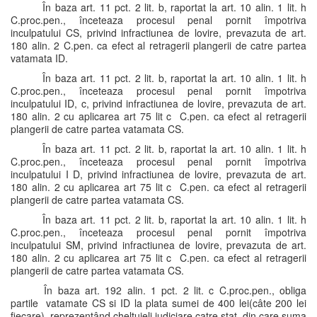
În baza art. 11 pct. 2 lit. b, raportat la art. 10 alin. 1 lit. h
C.proc.pen., înceteaza procesul penal pornit împotriva
inculpatului CS, privind infractiunea de lovire, prevazuta de art.
180 alin. 2 C.pen. ca efect al retragerii plangerii de catre partea
vatamata ID.
În baza art. 11 pct. 2 lit. b, raportat la art. 10 alin. 1 lit. h
C.proc.pen., înceteaza procesul penal pornit împotriva
inculpatului ID, c, privind infractiunea de lovire, prevazuta de art.
180 alin. 2 cu aplicarea art 75 lit c C.pen. ca efect al retragerii
plangerii de catre partea vatamata CS.
În baza art. 11 pct. 2 lit. b, raportat la art. 10 alin. 1 lit. h
C.proc.pen., înceteaza procesul penal pornit împotriva
inculpatului I D, privind infractiunea de lovire, prevazuta de art.
180 alin. 2 cu aplicarea art 75 lit c C.pen. ca efect al retragerii
plangerii de catre partea vatamata CS.
În baza art. 11 pct. 2 lit. b, raportat la art. 10 alin. 1 lit. h
C.proc.pen., înceteaza procesul penal pornit împotriva
inculpatului SM, privind infractiunea de lovire, prevazuta de art.
180 alin. 2 cu aplicarea art 75 lit c C.pen. ca efect al retragerii
plangerii de catre partea vatamata CS.
În baza art. 192 alin. 1 pct. 2 lit. c C.proc.pen., obliga
partile vatamate CS si ID la plata sumei de 400 lei(câte 200 lei
fiecare), reprezentând cheltuieli judiciare catre stat, din care suma