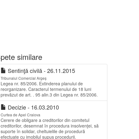
pete similare
Sentinţă civilă - 26.11.2015
Tribunalul Comercial Argeș
Legea nr. 85/2006. Extinderea planului de
reorganizare. Caracterul termenului de 18 luni
prevăzut de art. . 95 alin.3 din Legea nr. 85/2006.
Decizie - 16.03.2010
Curtea de Apel Craiova
Cerere de obligare a creditorilor din comitetul
creditorilor, desemnat în procedura insolvenţei, să
suporte în solidar, cheltuielile de procedură
efectuate cu imobilul supus procedurii.