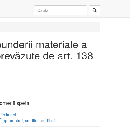
underii materiale a
 prevăzute de art. 138
omenii speta
Faliment
Împrumuturi, credite, creditori