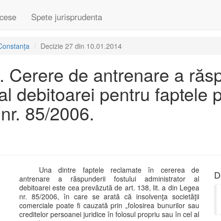
cese
Spete jurisprudenta
Constanța
Decizie 27 din 10.01.2014
. Cerere de antrenare a răsp
 al debitoarei pentru faptele
a nr. 85/2006.
Una dintre faptele reclamate în cererea de
D
antrenare a răspunderii fostului administrator al
debitoarei este cea prevăzută de art. 138, lit. a din Legea
nr. 85/2006, în care se arată că insolvenţa societăţii
comerciale poate fi cauzată prin „folosirea bunurilor sau
creditelor persoanei juridice în folosul propriu sau în cel al