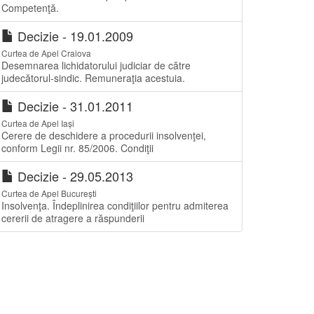
Competenţă.
Decizie - 19.01.2009
Curtea de Apel Craiova
Desemnarea lichidatorului judiciar de către
judecătorul-sindic. Remuneraţia acestuia.
Decizie - 31.01.2011
Curtea de Apel Iași
Cerere de deschidere a procedurii insolvenţei,
conform Legii nr. 85/2006. Condiţii
Decizie - 29.05.2013
Curtea de Apel București
Insolvenţa. Îndeplinirea condiţiilor pentru admiterea
cererii de atragere a răspunderii