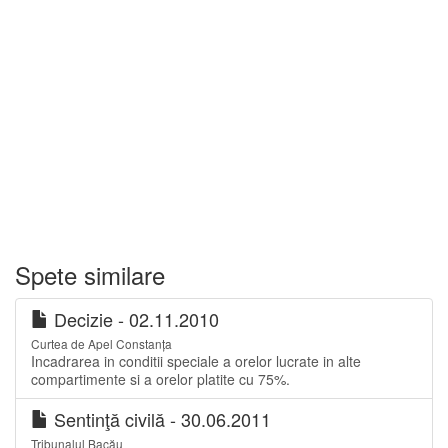
Spete similare
Decizie - 02.11.2010
Curtea de Apel Constanța
Incadrarea in conditii speciale a orelor lucrate in alte
compartimente si a orelor platite cu 75%.
Sentinţă civilă - 30.06.2011
Tribunalul Bacău