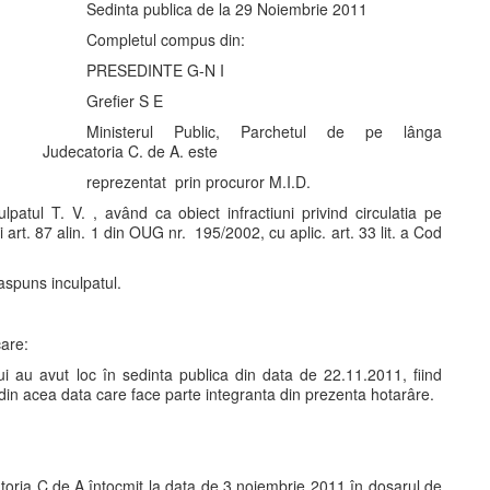
Sedinta publica de la 29 Noiembrie 2011
Completul compus din:
PRESEDINTE G-N I
Grefier S E
Ministerul Public, Parchetul de pe lânga
Judecatoria C. de A. este
reprezentat prin procuror M.I.D.
patul T. V. , având ca obiect infractiuni privind circulatia pe
 art. 87 alin. 1 din OUG nr. 195/2002, cu aplic. art. 33 lit. a Cod
aspuns inculpatul.
care:
ui au avut loc în sedinta publica din data de 22.11.2011, fiind
n acea data care face parte integranta din prezenta hotarâre.
atoria C.de A întocmit la data de 3 noiembrie 2011 în dosarul de