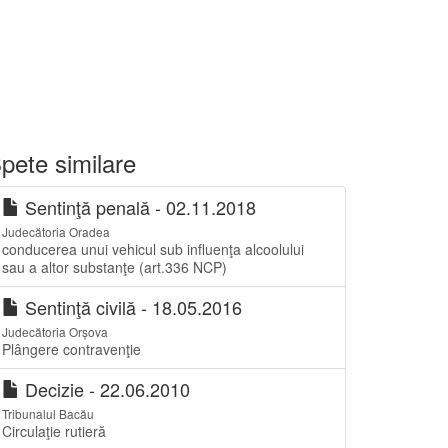
pete similare
Sentinţă penală - 02.11.2018
Judecătoria Oradea
conducerea unui vehicul sub influenţa alcoolului
sau a altor substanţe (art.336 NCP)
Sentinţă civilă - 18.05.2016
Judecătoria Orșova
Plângere contravenţie
Decizie - 22.06.2010
Tribunalul Bacău
Circulaţie rutieră