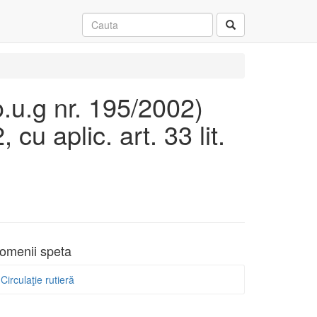
(o.u.g nr. 195/2002)
 cu aplic. art. 33 lit.
omenii speta
Circulaţie rutieră