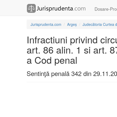
Dosare-Pro
Jurisprudenta.com
Argeș
Judecătoria Curtea 
Infractiuni privind cir
art. 86 alin. 1 si art. 
a Cod penal
Sentinţă penală 342 din 29.11.2