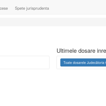
cese
Spete jurisprudenta
Ultimele dosare inre
Toate dosarele Judecătoria