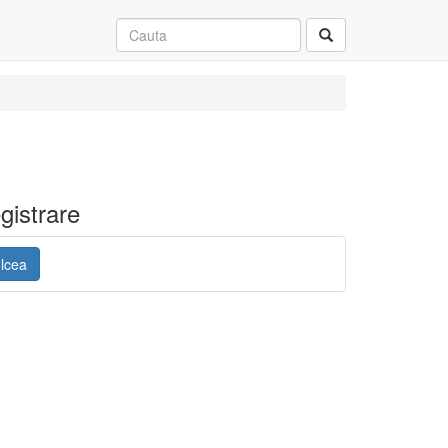
gistrare
ulcea