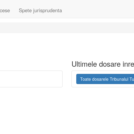
cese
Spete jurisprudenta
Ultimele dosare inre
Toate dosarele Tribunalul T