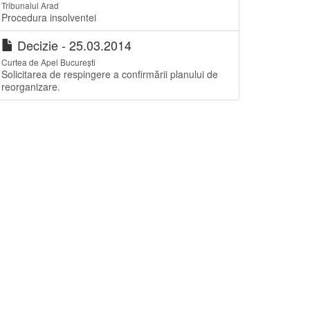
Tribunalul Arad
Procedura insolventei
Decizie - 25.03.2014
Curtea de Apel București
Solicitarea de respingere a confirmării planului de
reorganizare.