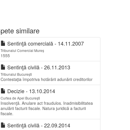
pete similare
Sentinţă comercială - 14.11.2007
Tribunalul Comercial Mureș
1555
Sentinţă civilă - 26.11.2013
Tribunalul București
Contestaţia împotriva hotărârii adunării creditorilor
Decizie - 13.10.2014
Curtea de Apel București
Insolvenţă. Anulare act fraudulos. Inadmisibilitatea
anulării facturii fiscale. Natura juridică a facturii
fiscale.
Sentinţă civilă - 22.09.2014