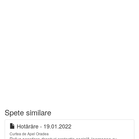
Spete similare
Hotărâre - 19.01.2022
Curtea de Apel Oradea