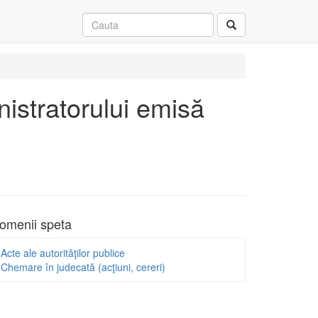
nistratorului emisă
omenii speta
Acte ale autorităţilor publice
Chemare în judecată (acţiuni, cereri)