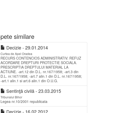
pete similare
Decizie - 29.01.2014
Curtea de Apel Oradea
RECURS CONTENCIOS ADMINISTRATIV. REFUZ
ACORDARE DREPTURI PROTECTIE SOCIALA.
PRESCRIPTIA DREPTULUI MATERIAL LA
ACTIUNE. -art.12 din D.L. nr.167/1958; -art.3 din
D.L. nr.167/1958; -art.7 alin.1 din D.L. nr.167/1958;
-art.1 alin.1 si art.6 alin.1 din O.U.G.
Sentinţă civilă - 23.03.2015
Tribunalul Bihor
Legea nr.10/2001 republicata
Decizie - 16.02.2012