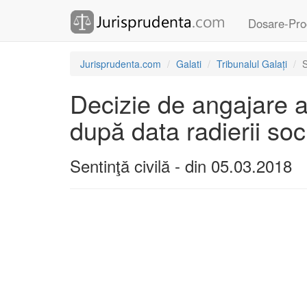
Dosare-Pro
Jurisprudenta.com
Galati
Tribunalul Galați
S
Decizie de angajare a
după data radierii soci
Sentinţă civilă - din 05.03.2018