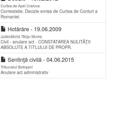
Curtea de Apel Craiova
Contestatie. Decizie emisa de Curtea de Conturi a
Romaniei.
Hotărâre - 19.06.2009
Judecătoria Târgu Mureș
Civil - anulare act - CONSTATAREA NULITĂŢII
ABSOLUTE A TITLULUI DE PROPR.
Sentinţă civilă - 04.06.2015
Tribunalul Botoșani
Anulare act administrativ