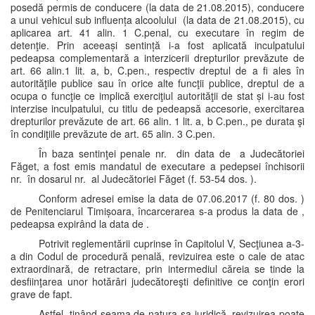
posedă permis de conducere (la data de 21.08.2015), conducere
a unui vehicul sub influența alcoolului (la data de 21.08.2015), cu
aplicarea art. 41 alin. 1 C.penal, cu executare în regim de
detenţie. Prin aceeași sentință i-a fost aplicată inculpatului
pedeapsa complementară a interzicerii drepturilor prevăzute de
art. 66 alin.1 lit. a, b, C.pen., respectiv dreptul de a fi ales în
autorităţile publice sau în orice alte funcţii publice, dreptul de a
ocupa o funcţie ce implică exerciţiul autorităţii de stat și i-au fost
interzise inculpatului, cu titlu de pedeapsă accesorie, exercitarea
drepturilor prevăzute de art. 66 alin. 1 lit. a, b C.pen., pe durata şi
în condiţiile prevăzute de art. 65 alin. 3 C.pen.
În baza sentinţei penale nr. din data de a Judecătoriei
Făget, a fost emis mandatul de executare a pedepsei închisorii
nr. în dosarul nr. al Judecătoriei Făget (f. 53-54 dos. ).
Conform adresei emise la data de 07.06.2017 (f. 80 dos. )
de Penitenciarul Timișoara, încarcerarea s-a produs la data de ,
pedeapsa expirând la data de .
Potrivit reglementării cuprinse în Capitolul V, Secţiunea a-3-
a din Codul de procedură penală, revizuirea este o cale de atac
extraordinară, de retractare, prin intermediul căreia se tinde la
desfiinţarea unor hotărâri judecătoreşti definitive ce conţin erori
grave de fapt.
Astfel, ţinând seama de natura sa juridică, revizuirea poate