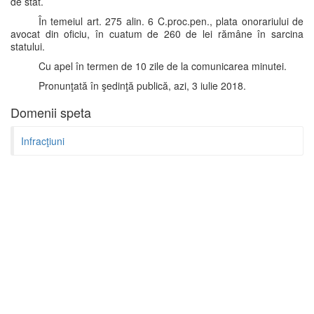
de stat.
În temeiul art. 275 alin. 6 C.proc.pen., plata onorariului de
avocat din oficiu, în cuatum de 260 de lei rămâne în sarcina
statului.
Cu apel în termen de 10 zile de la comunicarea minutei.
Pronunţată în şedinţă publică, azi, 3 iulie 2018.
Domenii speta
Infracţiuni