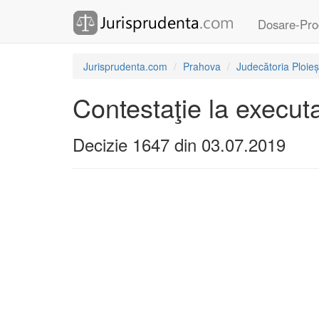
Dosare-Pro
Jurisprudenta.com
Prahova
Judecătoria Ploieș
Contestaţie la execut
Decizie 1647 din 03.07.2019