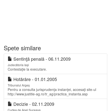
Spete similare
Sentinţă penală - 06.11.2009
Judecătoria Iași
Contestaţie la executare.
Hotărâre - 01.01.2005
Tribunalul Argeș
Pentru a consulta jurisprudenţa instanţei, accesaţi site-ul
http://www.justitie-ag.ro/tr_ag/practica_instanta.asp
Decizie - 02.11.2009
Curtea de Apel Suceava