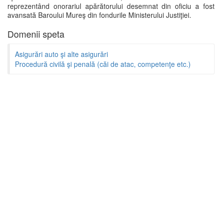
reprezentând onorariul apărătorului desemnat din oficiu a fost
avansată Baroului Mureş din fondurile Ministerului Justiţiei.
Domenii speta
Asigurări auto şi alte asigurări
Procedură civilă şi penală (căi de atac, competenţe etc.)