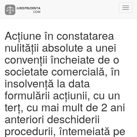
Acțiune în constatarea
nulității absolute a unei
convenții încheiate de o
societate comercială, în
insolvență la data
formulării acțiunii, cu un
terț, cu mai mult de 2 ani
anteriori deschiderii
procedurii, întemeiată pe