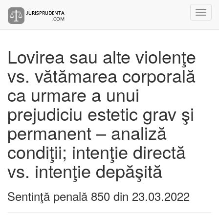
Lovirea sau alte violenţe
vs. vătămarea corporală
ca urmare a unui
prejudiciu estetic grav şi
permanent – analiză
condiţii; intenţie directă
vs. intenţie depăşită
Sentinţă penală 850 din 23.03.2022