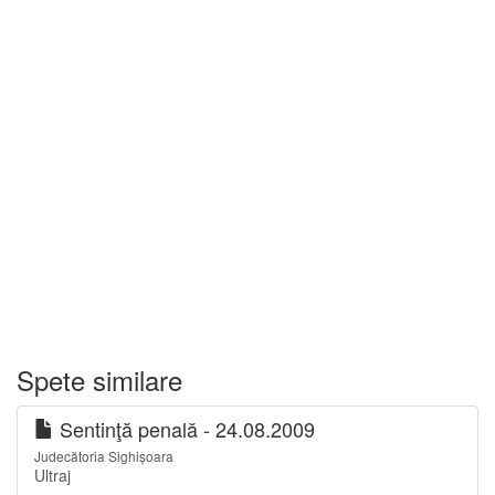
Spete similare
Sentinţă penală - 24.08.2009
Judecătoria Sighișoara
Ultraj