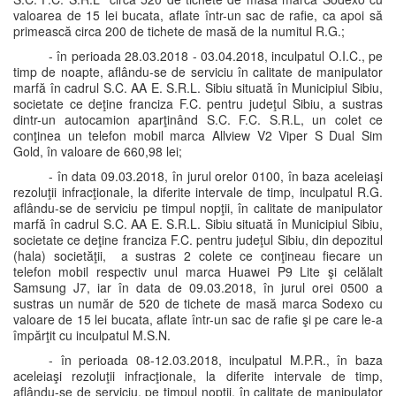
valoarea de 15 lei bucata, aflate într-un sac de rafie, ca apoi să
primească circa 200 de tichete de masă de la numitul R.G.;
- în perioada 28.03.2018 - 03.04.2018, inculpatul O.I.C., pe
timp de noapte, aflându-se de serviciu în calitate de manipulator
marfă în cadrul S.C. AA E. S.R.L. Sibiu situată în Municipiul Sibiu,
societate ce deţine franciza F.C. pentru judeţul Sibiu, a sustras
dintr-un autocamion aparţinând S.C. F.C. S.R.L, un colet ce
conţinea un telefon mobil marca Allview V2 Viper S Dual Sim
Gold, în valoare de 660,98 lei;
- în data 09.03.2018, în jurul orelor 0100, în baza aceleiaşi
rezoluţii infracţionale, la diferite intervale de timp, inculpatul R.G.
aflându-se de serviciu pe timpul nopţii, în calitate de manipulator
marfă în cadrul S.C. AA E. S.R.L. Sibiu situată în Municipiul Sibiu,
societate ce deţine franciza F.C. pentru judeţul Sibiu, din depozitul
(hala) societăţii, a sustras 2 colete ce conţineau fiecare un
telefon mobil respectiv unul marca Huawei P9 Lite şi celălalt
Samsung J7, iar în data de 09.03.2018, în jurul orei 0500 a
sustras un număr de 520 de tichete de masă marca Sodexo cu
valoare de 15 lei bucata, aflate într-un sac de rafie şi pe care le-a
împărţit cu inculpatul M.S.N.
- în perioada 08-12.03.2018, inculpatul M.P.R., în baza
aceleiaşi rezoluţii infracţionale, la diferite intervale de timp,
aflându-se de serviciu, pe timpul nopţii, în calitate de manipulator