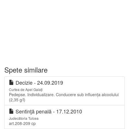
Spete similare
Decizie - 24.09.2019
Curtea de Apel Galați
Pedepse. Individualizare. Conducere sub influența alcoolului
(2,35 g/l)
Sentinţă penală - 17.12.2010
Judecătoria Tulcea
art.208-209 cp