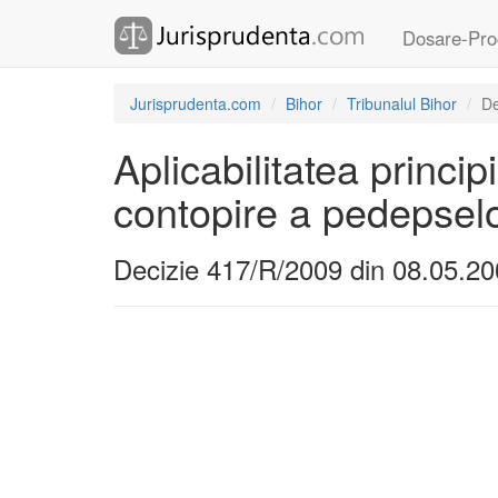
Dosare-Pro
Jurisprudenta.com
Bihor
Tribunalul Bihor
De
Aplicabilitatea principi
contopire a pedepsel
Decizie 417/R/2009 din 08.05.2