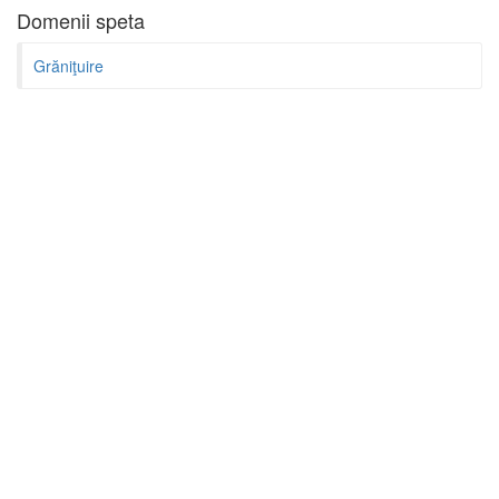
Domenii speta
Grăniţuire