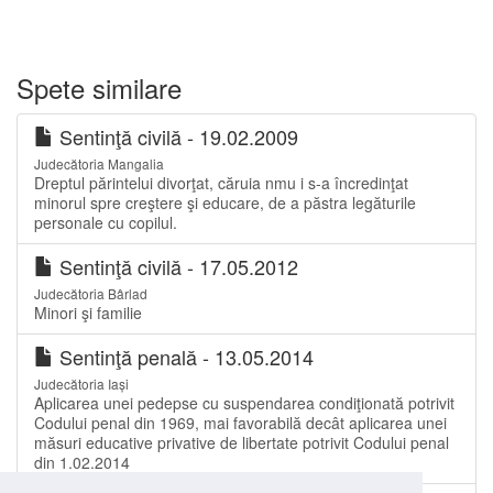
Spete similare
Sentinţă civilă - 19.02.2009
Judecătoria Mangalia
Dreptul părintelui divorţat, căruia nmu i s-a încredinţat
minorul spre creştere şi educare, de a păstra legăturile
personale cu copilul.
Sentinţă civilă - 17.05.2012
Judecătoria Bârlad
Minori şi familie
Sentinţă penală - 13.05.2014
Judecătoria Iași
Aplicarea unei pedepse cu suspendarea condiţionată potrivit
Codului penal din 1969, mai favorabilă decât aplicarea unei
măsuri educative privative de libertate potrivit Codului penal
din 1.02.2014