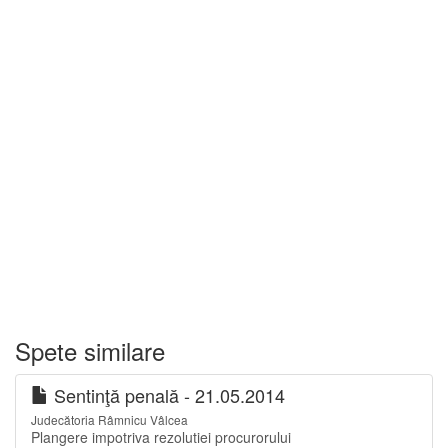
Spete similare
Sentinţă penală - 21.05.2014
Judecătoria Râmnicu Vâlcea
Plangere impotriva rezolutiei procurorului