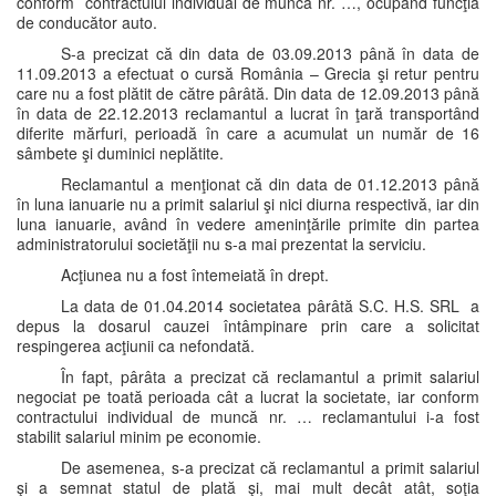
conform contractului individual de muncă nr. …, ocupând funcţia
de conducător auto.
S-a precizat că din data de 03.09.2013 până în data de
11.09.2013 a efectuat o cursă România – Grecia şi retur pentru
care nu a fost plătit de către pârâtă. Din data de 12.09.2013 până
în data de 22.12.2013 reclamantul a lucrat în ţară transportând
diferite mărfuri, perioadă în care a acumulat un număr de 16
sâmbete şi duminici neplătite.
Reclamantul a menţionat că din data de 01.12.2013 până
în luna ianuarie nu a primit salariul şi nici diurna respectivă, iar din
luna ianuarie, având în vedere ameninţările primite din partea
administratorului societăţii nu s-a mai prezentat la serviciu.
Acţiunea nu a fost întemeiată în drept.
La data de 01.04.2014 societatea pârâtă S.C. H.S. SRL a
depus la dosarul cauzei întâmpinare prin care a solicitat
respingerea acţiunii ca nefondată.
În fapt, pârâta a precizat că reclamantul a primit salariul
negociat pe toată perioada cât a lucrat la societate, iar conform
contractului individual de muncă nr. … reclamantului i-a fost
stabilit salariul minim pe economie.
De asemenea, s-a precizat că reclamantul a primit salariul
şi a semnat statul de plată şi, mai mult decât atât, soţia