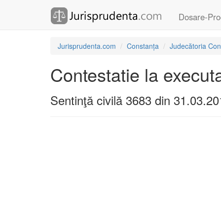
Dosare-Pro
Jurisprudenta.com
Constanța
Judecătoria Con
Contestatie la execut
Sentinţă civilă 3683 din 31.03.2