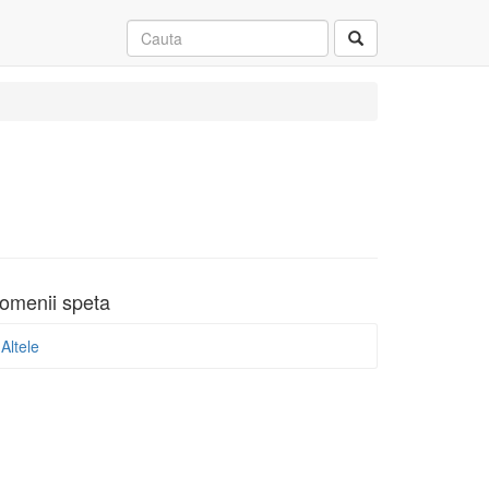
e
omenii speta
Altele