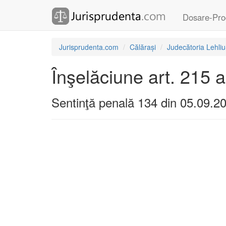
Dosare-Pro
Jurisprudenta.com
Călărași
Judecătoria Lehli
Înşelăciune art. 215 a
Sentinţă penală 134 din 05.09.2