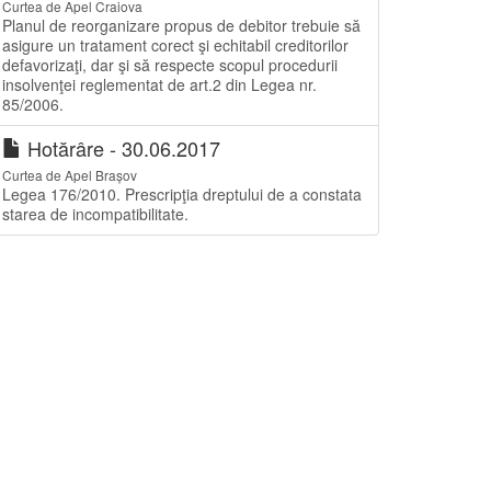
Curtea de Apel Craiova
Planul de reorganizare propus de debitor trebuie să
asigure un tratament corect şi echitabil creditorilor
defavorizaţi, dar şi să respecte scopul procedurii
insolvenţei reglementat de art.2 din Legea nr.
85/2006.
Hotărâre - 30.06.2017
Curtea de Apel Brașov
Legea 176/2010. Prescripţia dreptului de a constata
starea de incompatibilitate.