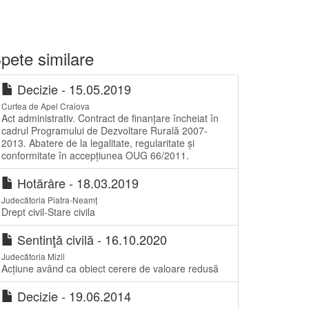
pete similare
Decizie - 15.05.2019
Curtea de Apel Craiova
Act administrativ. Contract de finanțare încheiat în
cadrul Programului de Dezvoltare Rurală 2007-
2013. Abatere de la legalitate, regularitate și
conformitate în accepțiunea OUG 66/2011.
Hotărâre - 18.03.2019
Judecătoria Piatra-Neamț
Drept civil-Stare civila
Sentinţă civilă - 16.10.2020
Judecătoria Mizil
Acțiune având ca obiect cerere de valoare redusă
Decizie - 19.06.2014