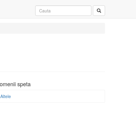
omenii speta
Altele