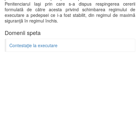
Penitenciarul Iaşi prin care s-a dispus respingerea cererii
formulată de către acesta privind schimbarea regimului de
executare a pedepsei ce i-a fost stabilit, din regimul de maximă
siguranţă în regimul închis.
Domenii speta
Contestaţie la executare