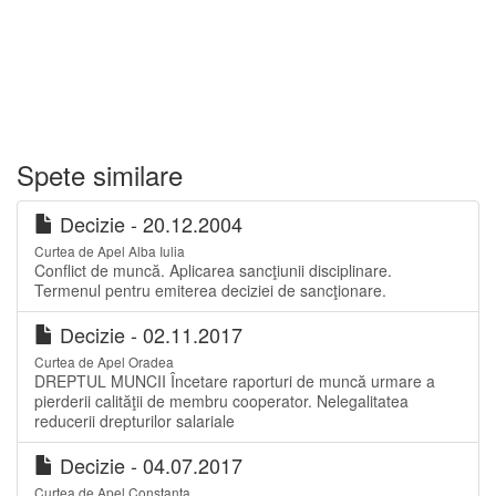
Spete similare
Decizie - 20.12.2004
Curtea de Apel Alba Iulia
Conflict de muncă. Aplicarea sancţiunii disciplinare.
Termenul pentru emiterea deciziei de sancţionare.
Decizie - 02.11.2017
Curtea de Apel Oradea
DREPTUL MUNCII Încetare raporturi de muncă urmare a
pierderii calităţii de membru cooperator. Nelegalitatea
reducerii drepturilor salariale
Decizie - 04.07.2017
Curtea de Apel Constanța