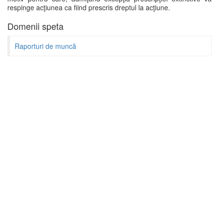
respinge acţiunea ca fiind prescris dreptul la acţiune.
Domenii speta
Raporturi de muncă