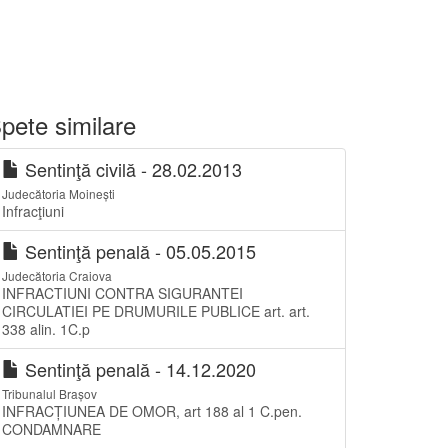
pete similare
Sentinţă civilă - 28.02.2013
Judecătoria Moinești
Infracţiuni
Sentinţă penală - 05.05.2015
Judecătoria Craiova
INFRACTIUNI CONTRA SIGURANTEI
CIRCULATIEI PE DRUMURILE PUBLICE art. art.
338 alin. 1C.p
Sentinţă penală - 14.12.2020
Tribunalul Brașov
INFRACȚIUNEA DE OMOR, art 188 al 1 C.pen.
CONDAMNARE