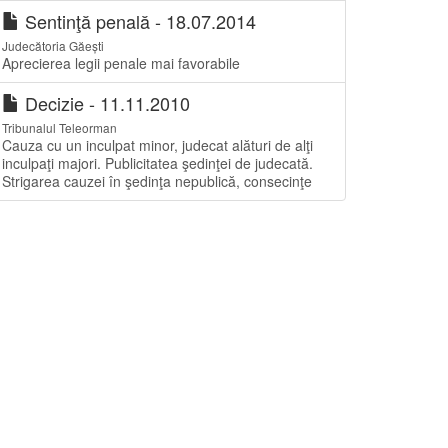
Sentinţă penală - 18.07.2014
Judecătoria Găești
Aprecierea legii penale mai favorabile
Decizie - 11.11.2010
Tribunalul Teleorman
Cauza cu un inculpat minor, judecat alături de alţi
inculpaţi majori. Publicitatea şedinţei de judecată.
Strigarea cauzei în şedinţa nepublică, consecinţe