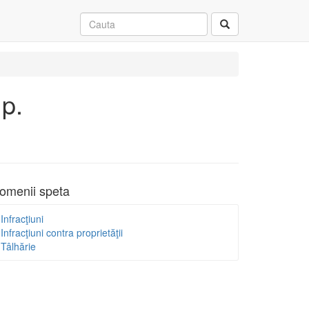
.p.
omenii speta
Infracţiuni
Infracţiuni contra proprietăţii
Tâlhărie