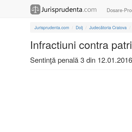
Dosare-Pro
Jurisprudenta.com
Dolj
Judecătoria Craiova
Infractiuni contra patr
Sentinţă penală 3 din 12.01.201