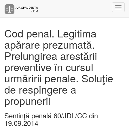
Cod penal. Legitima
apărare prezumată.
Prelungirea arestării
preventive în cursul
urmăririi penale. Soluţie
de respingere a
propunerii
Sentinţă penală 60/JDL/CC din
19.09.2014