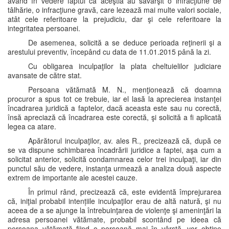
având în vedere faptul că aceştia au săvârşit o infracţiune de
tâlhărie, o infracţiune gravă, care lezează mai multe valori sociale,
atât cele referitoare la prejudiciu, dar şi cele referitoare la
integritatea persoanei.
De asemenea, solicită a se deduce perioada reţinerii şi a
arestului preventiv, începând cu data de 11.01.2015 până la zi.
Cu obligarea inculpaţilor la plata cheltuielilor judiciare
avansate de către stat.
Persoana vătămată M. N., menţionează că doamna
procuror a spus tot ce trebuie, iar el lasă la aprecierea instanţei
încadrarea juridică a faptelor, dacă aceasta este sau nu corectă,
însă apreciază că încadrarea este corectă, şi solicită a fi aplicată
legea ca atare.
Apărătorul inculpaţilor, av. ales R., precizează că, după ce
se va dispune schimbarea încadrării juridice a faptei, aşa cum a
solicitat anterior, solicită condamnarea celor trei inculpaţi, iar din
punctul său de vedere, instanţa urmează a analiza două aspecte
extrem de importante ale acestei cauze.
În primul rând, precizează că, este evidentă împrejurarea
că, iniţial probabil intențiile inculpaţilor erau de altă natură, şi nu
aceea de a se ajunge la întrebuinţarea de violenţe şi ameninţări la
adresa persoanei vătămate, probabil scontând pe ideea că
persoana vătămată fiind o persoană mai în vârstă, vor obţine